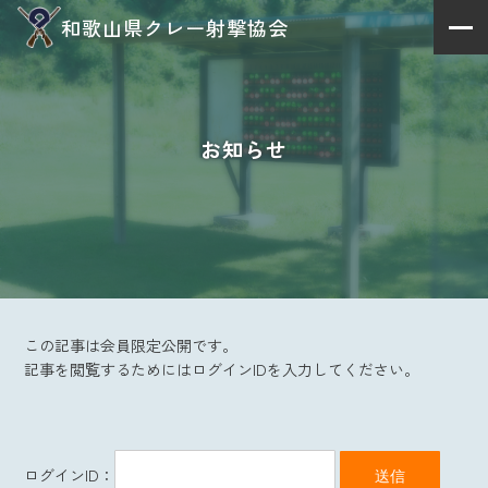
和歌山県クレー射撃協会
お知らせ
この記事は会員限定公開です。
記事を閲覧するためにはログインIDを入力してください。
ログインID：