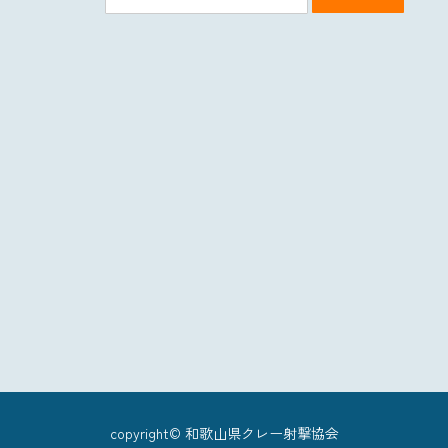
copyright© 和歌山県クレー射撃協会