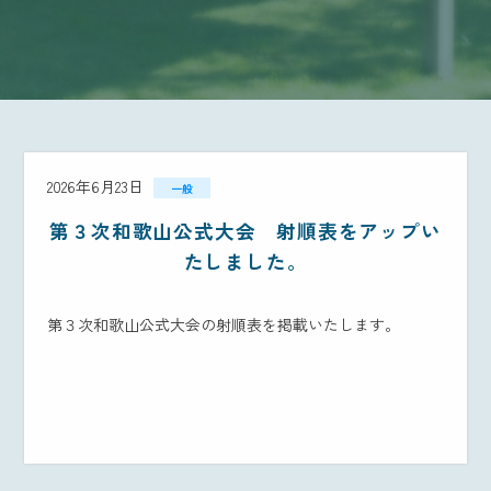
2026年6月23日
一般
第３次和歌山公式大会 射順表をアップい
たしました。
第３次和歌山公式大会の射順表を掲載いたします。