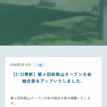
2026年2月18日
一般
【2/22更新】第４回和歌山オープン大会
組合表をアップいたしました。
第４回和歌山オープン大会の組合せ表を掲載いたしま
す。