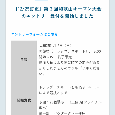
【12/25訂正】第３回和歌山オープン大会
のエントリー受付を開始しました
エントリーフォームはこちら
令和7年1月12日（日）
両競技（トラップ、スキート）: 8:00
開始～15:30終了予定
日程
参加人員により開始時間の変更がある
かもしれませんので予めご了承くださ
い。
トラップ・スキートとも ISSF ルール
による競技とする
競技方式
予選：
75
個撃ち （上位5名ファイナル
戦へ）
※一部 パウダークレー使用