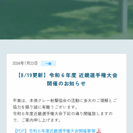
2024年7月23日
一般
【8/19更新】令和６年度 近畿選手権大会
開催のお知らせ
平素は、本県クレー射撃協会の活動に多大のご理解とご
協力を賜り誠に有難うございます。
令和６年度近畿選手権大会下記の通り開催致しますの
で、ご案内申し上げます。
【PDF】令和６年度近畿選手権大会開催要領